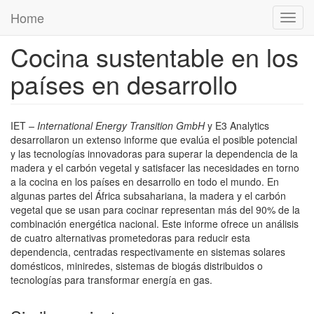
Pasar al contenido principal
Home
Toggl
navig
Cocina sustentable en los
países en desarrollo
IET
– International Energy Transition GmbH
y E3 Analytics
desarrollaron un extenso informe que evalúa el posible potencial
y las tecnologías innovadoras para superar la dependencia de la
madera y el carbón vegetal y satisfacer las necesidades en torno
a la cocina en los países en desarrollo en todo el mundo. En
algunas partes del África subsahariana, la madera y el carbón
vegetal que se usan para cocinar representan más del 90% de la
combinación energética nacional. Este informe ofrece un análisis
de cuatro alternativas prometedoras para reducir esta
dependencia, centradas respectivamente en sistemas solares
domésticos, miniredes, sistemas de biogás distribuidos o
tecnologías para transformar energía en gas.