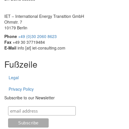
IET – International Energy Transition GmbH
Ohmstr. 7
10179 Berlin
Phone
+49 (0)30 2060 8623
Fax
+49 30 37719484
E-Mail
info
[at]
iet-consulting.com
Fußzeile
Legal
Privacy Policy
Subscribe to our Newsletter