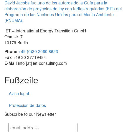
David Jacobs fue uno de los autores de la Guía para la
elaboración de proyectos de ley con tarifas reguladas (FIT) del
Programa de las Naciones Unidas para el Medio Ambiente
(PNUMA).
IET – International Energy Transition GmbH
Ohmstr. 7
10179 Berlin
Phone
+49 (0)30 2060 8623
Fax
+49 30 37719484
E-Mail
info
[at]
iet-consulting.com
Fußzeile
Aviso legal
Protección de datos
Subscribe to our Newsletter