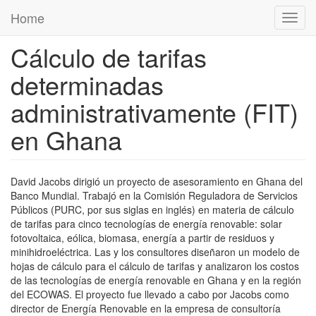
Pasar al contenido principal
Home
Toggl
navig
Cálculo de tarifas
determinadas
administrativamente (FIT)
en Ghana
David Jacobs dirigió un proyecto de asesoramiento en Ghana del
Banco Mundial. Trabajó en la Comisión Reguladora de Servicios
Públicos (PURC, por sus siglas en inglés) en materia de cálculo
de tarifas para cinco tecnologías de energía renovable: solar
fotovoltaica, eólica, biomasa, energía a partir de residuos y
minihidroeléctrica. Las y los consultores diseñaron un modelo de
hojas de cálculo para el cálculo de tarifas y analizaron los costos
de las tecnologías de energía renovable en Ghana y en la región
del ECOWAS. El proyecto fue llevado a cabo por Jacobs como
director de Energía Renovable en la empresa de consultoría