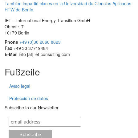
También impartió clases en la Universidad de Ciencias Aplicadas
HTW de Berlín.
IET – International Energy Transition GmbH
Ohmstr. 7
10179 Berlin
Phone
+49 (0)30 2060 8623
Fax
+49 30 37719484
E-Mail
info
[at]
iet-consulting.com
Fußzeile
Aviso legal
Protección de datos
Subscribe to our Newsletter